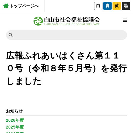
白
青
黄
黒
トップページへ
広報ふれあいはくさん第１１
０号（令和８年５月号）を発行
しました
お知らせ
2026年度
2025年度