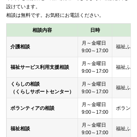
設けています。
相談は無料です。お気軽にお電話ください。
相談内容
日時
月～金曜日
介護相談
福祉ふれ
9:00～17:00
月～金曜日
福祉サービス利用支援相談
福祉ふれ
9:00～17:00
くらしの相談
月～金曜日
福祉ふれ
（くらしサポートセンター）
9:00～17:00
月～金曜日
ボランティアの相談
ボランテ
9:00～17:00
月～金曜日
福祉相談
福祉ふれ
9:00～17:00