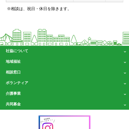
※相談は、祝日・休日を除きます。
社協について
地域福祉
相談窓口
ボランティア
介護事業
共同募金