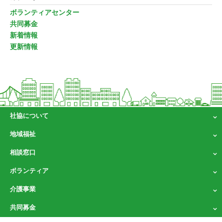
ボランティアセンター
共同募金
新着情報
更新情報
社協について
地域福祉
相談窓口
ボランティア
介護事業
共同募金