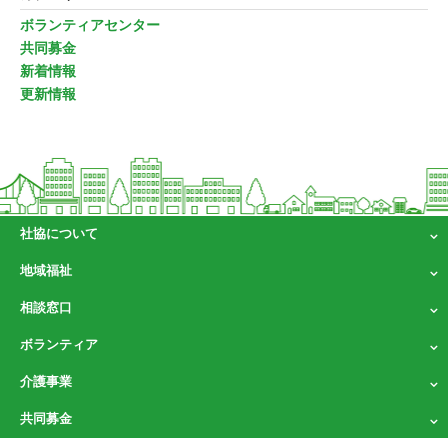
ボランティアセンター
共同募金
新着情報
更新情報
社協について
地域福祉
相談窓口
ボランティア
介護事業
共同募金