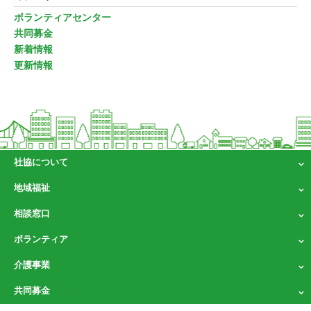
ボランティアセンター
共同募金
新着情報
更新情報
社協について
地域福祉
相談窓口
ボランティア
介護事業
共同募金