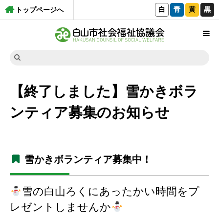
白
青
黄
黒
トップページへ
【終了しました】雪かきボラ
ンティア募集のお知らせ
雪かきボランティア募集中！
雪の白山ろくにあったかい時間をプ
レゼントしませんか