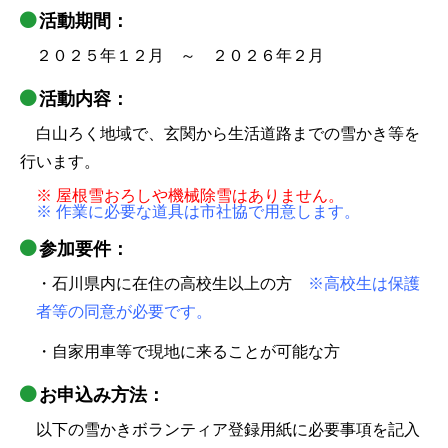
活動期間：
２０２５年１２月 ～ ２０２６年２月
活動内容：
白山ろく地域で、玄関から生活道路までの雪かき等を
行います。
※ 屋根雪おろしや機械除雪はありません。
※ 作業に必要な道具は市社協で用意します。
参加要件：
・石川県内に在住の高校生以上の方
※高校生は保護
者等の同意が必要です。
・自家用車等で現地に来ることが可能な方
お申込み方法：
以下の雪かきボランティア登録用紙に必要事項を記入