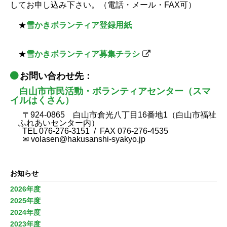
してお申し込み下さい。（電話・メール・FAX可）
★
雪かきボランティア登録用紙
★
雪かきボランティア募集チラシ
お問い合わせ先：
白山市市民活動・ボランティアセンター（スマ
イルはくさん）
〒924-0865 白山市倉光八丁目16番地1（白山市福祉
ふれあいセンター内）
TEL 076-276-3151 / FAX 076-276-4535
✉ volasen@hakusanshi-syakyo.jp
お知らせ
2026年度
2025年度
2024年度
2023年度