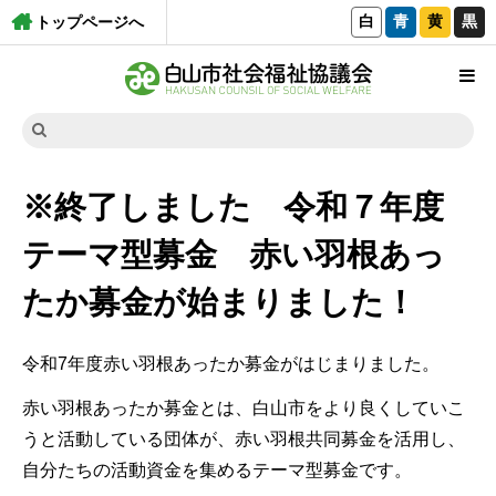
白
青
黄
黒
トップページへ
※終了しました 令和７年度
テーマ型募金 赤い羽根あっ
たか募金が始まりました！
令和7年度赤い羽根あったか募金がはじまりました。
赤い羽根あったか募金とは、白山市をより良くしていこ
うと活動している団体が、赤い羽根共同募金を活用し、
自分たちの活動資金を集めるテーマ型募金です。