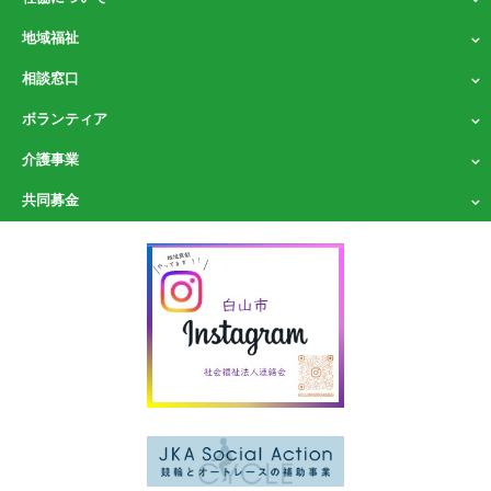
地域福祉
相談窓口
ボランティア
介護事業
共同募金