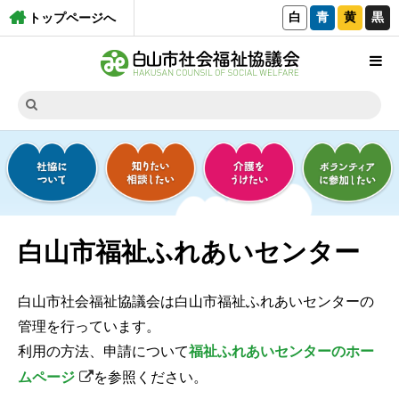
白
青
黄
黒
トップページへ
白山市福祉ふれあいセンター
白山市社会福祉協議会は白山市福祉ふれあいセンターの
管理を行っています。
利用の方法、申請について
福祉ふれあいセンターのホー
ムページ
を参照ください。