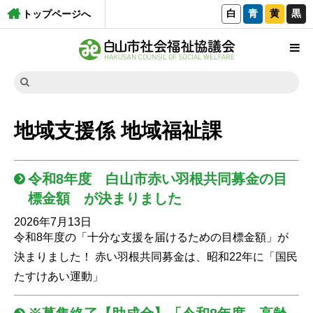
白
青
黄
黒
トップページへ
地域支援係 地域福祉課
令和8年度 白山市赤い羽根共同募金の目
標金額 が決まりました
2026年7月13日
令和8年度の「十分な支援を届けるための目標金額」が
決まりました！ 赤い羽根共同募金は、昭和22年に「国民
たすけあい運動」