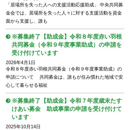
「居場所を失った人への支援活動応援助成」 中央共同募
金会では、居場所を失った人々に対する支援活動を資金
面から支援し、誰も
※募集終了【助成金】令和８年度赤い羽根
共同募金（令和９年度事業助成）の申請を
受け付けています
2026年4月1日
令和８年度赤い羽根共同募金（令和９年度事業助成）の
申請について 共同募金は、誰もが住み慣れた地域で安
心して暮らせる福祉
※募集終了【助成金】令和７年度歳末たす
けあい募金 助成事業の申請を受け付けて
います
2025年10月14日