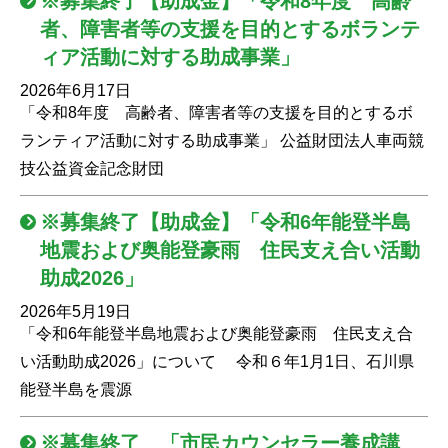
※募集終了【助成金】「令和8年度 高齢
者、障害者等の支援を目的とするボランテ
ィア活動に対する助成事業」
2026年6月17日
「令和8年度 高齢者、障害者等の支援を目的とするボ
ランティア活動に対する助成事業」 公益財団法人車両競
技公益資金記念財団
※募集終了【助成金】「令和6年能登半島
地震および奥能登豪雨 住民支え合い活動
助成2026」
2026年5月19日
「令和6年能登半島地震および奥能登豪雨 住民支え合
い活動助成2026」について 令和６年1月1日、石川県
能登半島を震源
※募集終了 「市民カウンセラー養成講