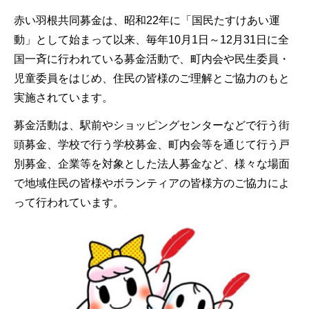
赤い羽根共同募金は、昭和22年に「国民たすけあい運
動」として始まって以来、毎年10月1日～12月31日に全
国一斉に行われている募金活動で、町内会や民生委員・
児童委員をはじめ、住民の皆様のご理解とご協力のもと
実施されています。
募金活動は、駅前やショッピングセンターなどで行う街
頭募金、学校で行う学校募金、町内会等を通じて行う戸
別募金、企業等を対象とした法人募金など、様々な場面
で地域住民の皆様やボランティアの皆様方のご協力によ
って行われています。