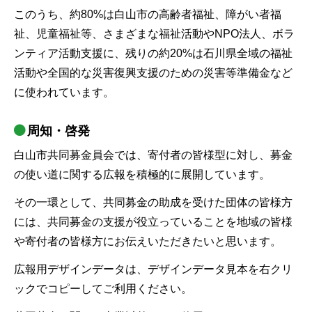
このうち、約80%は白山市の高齢者福祉、障がい者福
祉、児童福祉等、さまざまな福祉活動やNPO法人、ボラ
ンティア活動支援に、残りの約20%は石川県全域の福祉
活動や全国的な災害復興支援のための災害等準備金など
に使われています。
周知・啓発
白山市共同募金員会では、寄付者の皆様型に対し、募金
の使い道に関する広報を積極的に展開しています。
その一環として、共同募金の助成を受けた団体の皆様方
には、共同募金の支援が役立っていることを地域の皆様
や寄付者の皆様方にお伝えいただきたいと思います。
広報用デザインデータは、デザインデータ見本を右クリ
ックでコピーしてご利用ください。