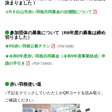
決まりました！
☆R８白山市赤い羽根共同募金の目標額について
参加団体の募集について（R8年度の募集は締め
切りました）
★R8赤い羽根公募チラシ
（PDF2MB）
★令和8年度赤い羽根共同募金（令和9年度事業助成）申
請の手引き
（PDF734KB）
赤い羽根使い道
↓下記をクリックしていただくかQRコードを読み取り、
ご確認ください。