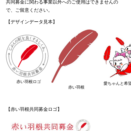
共同募金に関わる事業以外へのご使用はできませんの
で、ご留意ください。
【デザインデータ見本】
赤い羽根ロゴ
愛ちゃんと希
赤い羽根
【赤い羽根共同募金ロゴ】