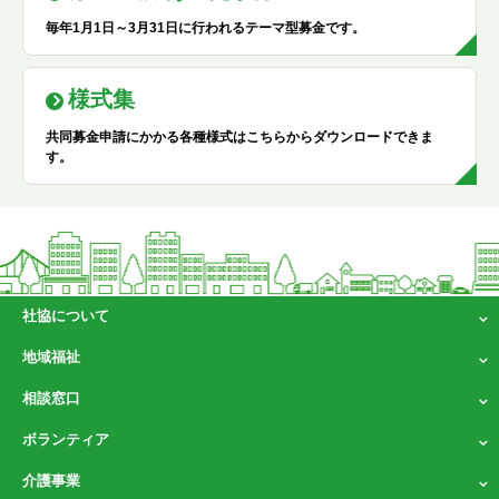
毎年1月1日～3月31日に行われるテーマ型募金です。
様式集
共同募金申請にかかる各種様式はこちらからダウンロードできま
す。
社協について
地域福祉
相談窓口
ボランティア
介護事業