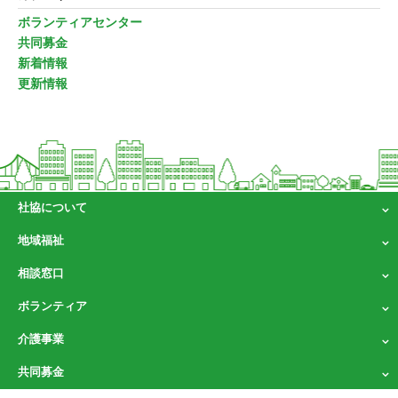
ボランティアセンター
共同募金
新着情報
更新情報
社協について
地域福祉
相談窓口
ボランティア
介護事業
共同募金