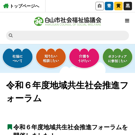
白
青
黄
黒
トップページへ
令和６年度地域共生社会推進フ
ォーラム
令和６年度地域共生社会推進フォーラムを