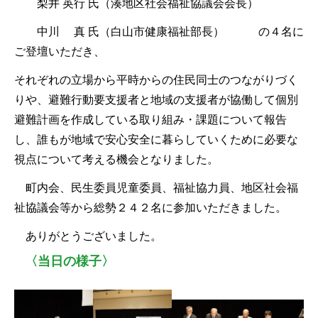
梨井 英行 氏（湊地区社会福祉協議会会長）
中川 真 氏（白山市健康福祉部長） の４名に
ご登壇いただき、
それぞれの立場から平時からの住民同士のつながりづく
りや、避難行動要支援者と地域の支援者が協働して個別
避難計画を作成している取り組み・課題について報告
し、誰もが地域で安心安全に暮らしていくために必要な
視点について考える機会となりました。
町内会、民生委員児童委員、福祉協力員、地区社会福
祉協議会等から総勢２４２名に参加いただきました。
ありがとうございました。
〈当日の様子〉