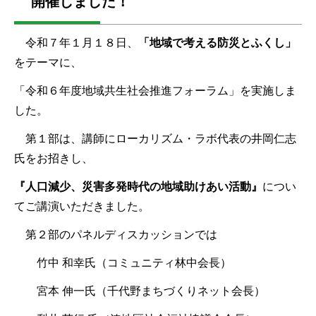
開催しました！
令和７年１月１８日、
「地域で考える防災とふくし」
をテーマに、
「令和６年度地域共生社会推進フォーラム」を実施しま
した。
第１部は、講師にローカリズム・ラボ代表の井岡仁志
氏をお招きし、
『人口減少、災害多発時代の地域助けあい活動』
につい
てご講演いただきました。
第２部のパネルディスカッションでは
竹中 和幸氏（コミュニティ林中会長）
宮本 伸一氏（千代野まちづくりネット会長）