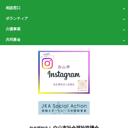
相談窓口
ボランティア
介護事業
共同募金
白山市社会福祉協議会