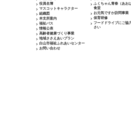
役員名簿
ふくちゃん青春（あお
食堂
マスコットキャラクター
お元気ですか訪問事業
組織図
保育研修
本支所案内
フードドライブにご協
福祉バス
さい
情報公表
高齢者健康づくり事業
地域ささえあいプラン
白山市福祉ふれあいセンター
お問い合わせ