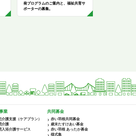
発プログラムのご案内と、福祉共育サ
ポーターの募集。
事業
共同募金
宅介護支援（ケアプラン）
赤い羽根共同募金
問介護
歳末たすけあい募金
問入浴介護サービス
赤い羽根 あったか募金
様式集