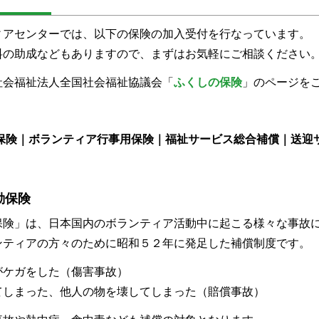
ィアセンターでは、以下の保険の加入受付を行なっています。
料の助成などもありますので、まずはお気軽にご相談ください
社会福祉法人全国社会福祉協議会「
ふくしの保険
」のページを
動保険｜ボランティア行事用保険｜福祉サービス総合補償｜送迎
動保険
保険」は、日本国内のボランティア活動中に起こる様々な事故
ンティアの方々のために昭和５２年に発足した補償制度です。
がケガをした（傷害事故）
てしまった、他人の物を壊してしまった（賠償事故）