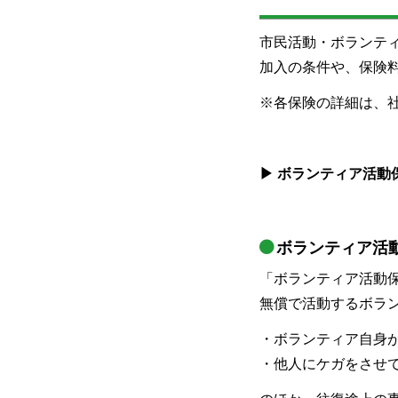
市民活動・ボランテ
加入の条件や、保険
※各保険の詳細は、
▶ ボランティア活
ボランティア活
「ボランティア活動
無償で活動するボラ
・ボランティア自身
・他人にケガをさせ