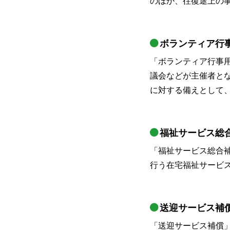
のほか、往復途上の
ボランティア行
「ボランティア行事
議会などが主催者と
に対する備えとして
福祉サービス総
「福祉サービス総合
行う在宅福祉サービ
送迎サービス補
「送迎サービス補償