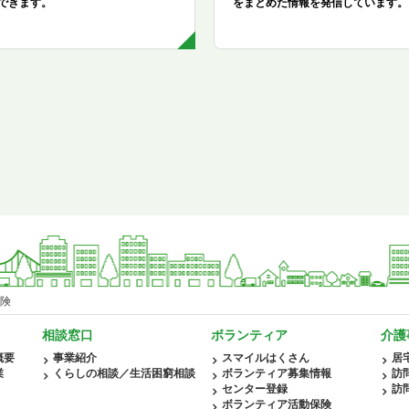
できます。
をまとめた情報を発信しています。
険
相談窓口
ボランティア
介護
概要
事業紹介
スマイルはくさん
居
業
くらしの相談／生活困窮相談
ボランティア募集情報
訪
センター登録
訪
ボランティア活動保険