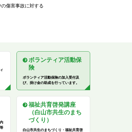
中の傷害事故に対する
ボランティア活動保
険
ィ
ボランティア活動保険の加入受付及
び、掛け金の助成を行っています。
福祉共育啓発講座
（白山市共生のまち
づくり）
内
等
白山市共生のまちづくり・福祉共育啓