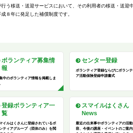
が行う移送・送迎サービスにおいて、その利用者の移送・送迎
平成８年に発足した補償制度です。
ボランティア募集情
センター登録
報
ボランティア登録ならびにボランテ
ア活動保険登録申請書式
集中のボランティア情報を掲載しま
。
登録ボランティア一
スマイルはくさん
覧
News
マイルはくさんに登録されているボ
最近の出来事やボランティアの活動
ンティアグループ（団体のみ）を閲
容、今後の講座・イベントのご案内