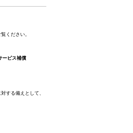
。
ご覧ください。
サービス補償
に対する備えとして、