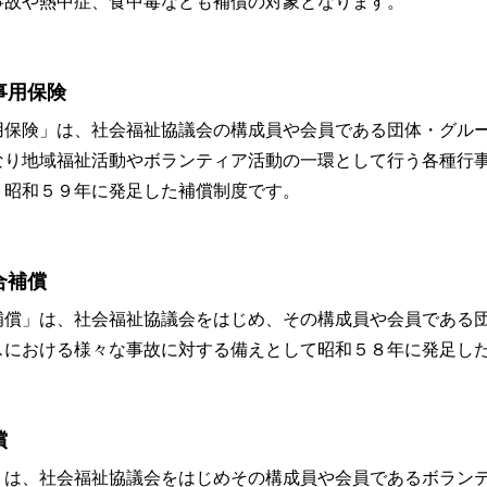
事故や熱中症、食中毒なども補償の対象となります。
事用保険
用保険」は、社会福祉協議会の構成員や会員である団体・グル
なり地域福祉活動やボランティア活動の一環として行う各種行
、昭和５９年に発足した補償制度です。
合補償
補償」は、社会福祉協議会をはじめ、その構成員や会員である
スにおける様々な事故に対する備えとして昭和５８年に発足し
償
」は、社会福祉協議会をはじめその構成員や会員であるボラン