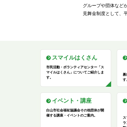
グループや団体など
見舞金制度として、
スマイルはくさん
市民活動・ボランティアセンター「ス
マイルはくさん」についてご紹介しま
募
す。
す
イベント・講座
白山市社会福祉協議会その他団体が開
催する講座・イベントのご案内。
ス
ラ