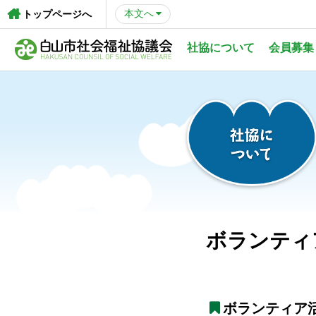
本文へ
トップページへ
社協について
会員募集
ボランティ
ボランティア